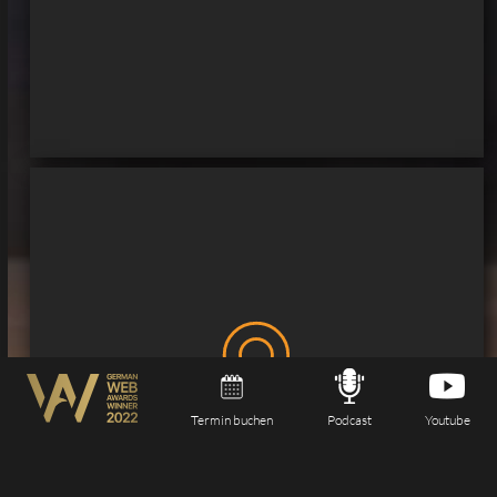
Termin buchen
Podcast
Youtube
Güstrow