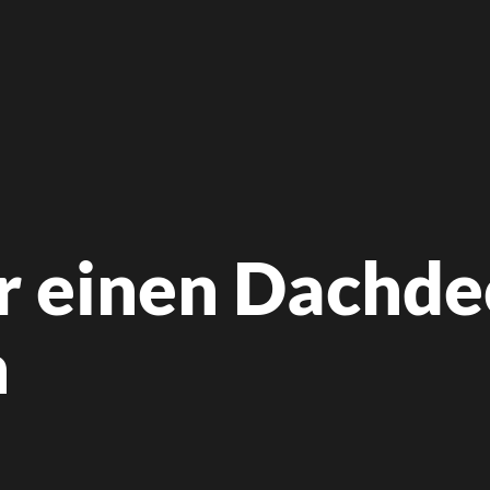
r einen Dachde
n