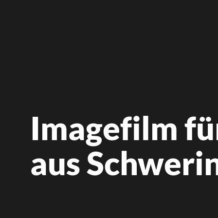
Imagefilm fü
aus Schweri