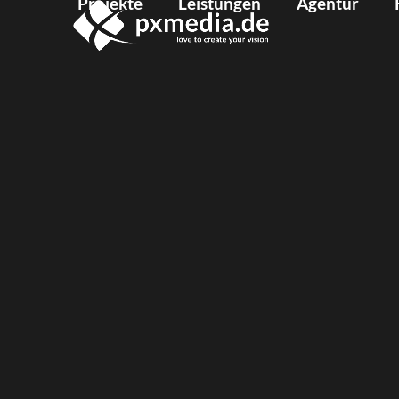
Projekte
Leistungen
Agentur
Skip
to
content