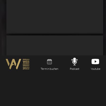
Termin buchen
Podcast
Youtube
Alternative Energiesysteme GmbH