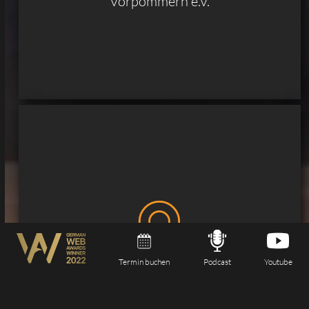
Vorpommern e.V.
Termin buchen
Podcast
Youtube
Mecklenburg-Vorpommern