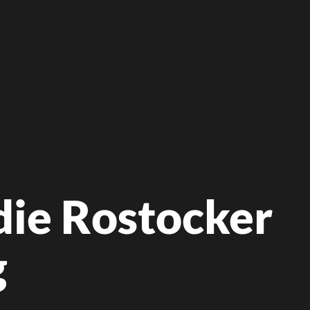
die Rostocker
g