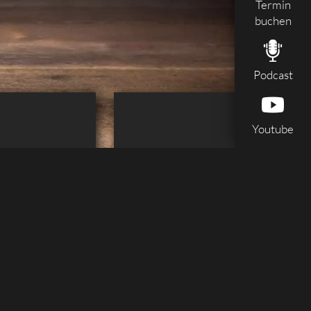
Termin
buchen
Podcast
Youtube
ock
Gesundheit & Pflege