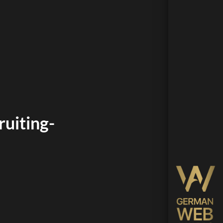
uiting-