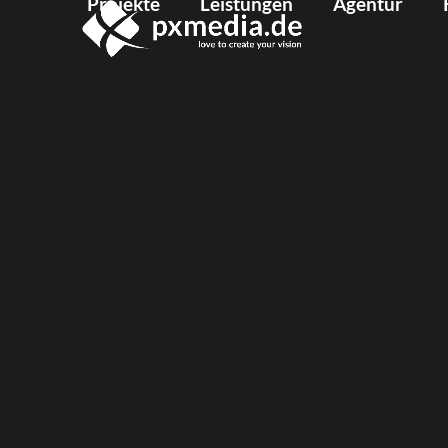
Projekte
Leistungen
Agentur
Skip
to
content