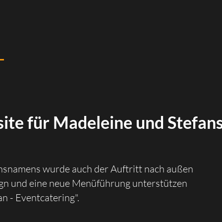
ite für Madeleine und Stefan
snamens wurde auch der Auftritt nach außen
sign und eine neue Menüführung unterstützen
 - Eventcatering".