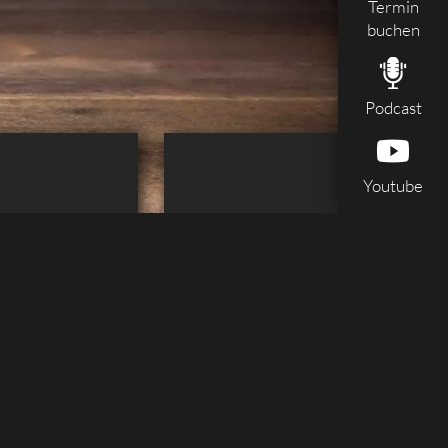
Termin
buchen
Podcast
Youtube
 Laage
Gastronomie & Hotellerie