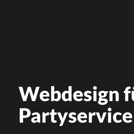
Webdesign fü
Partyservice