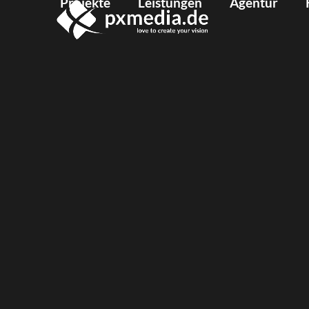
Projekte
Leistungen
Agentur
Skip
to
content