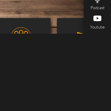
Podcast
Youtube
Dienstleistungen &
Website aufrufen
Beratung