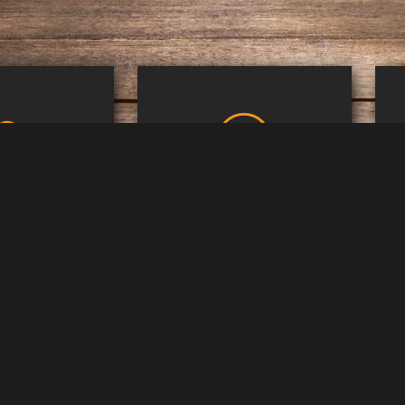
dia GmbH
Berlin