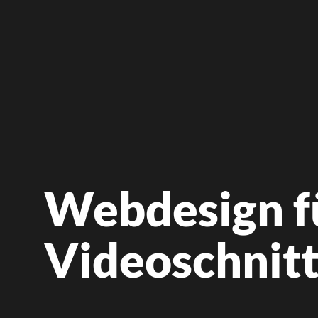
Webdesign f
Videoschnit