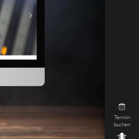
Termin
buchen