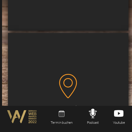
Rostock
Termin buchen
Podcast
Youtube