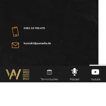
0381 33 700 470
kontakt@pxmedia.de
Termin buchen
Podcast
Youtube
pxMEDIA.de GmbH