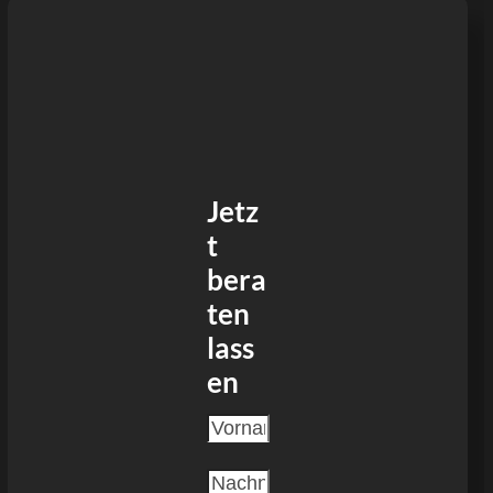
Jetz
t
bera
ten
lass
en