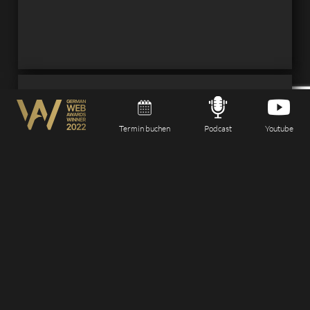
Termin buchen
Podcast
Youtube
Kampagnen