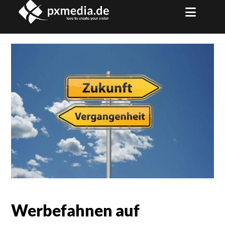
Skip
to
content
Werbefahnen auf