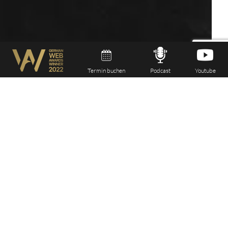
Termin buchen
Podcast
Youtube
0381 33 700 470
kontakt@pxmedia.de