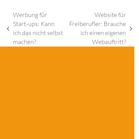
Werbung für
Website für
Start-ups: Kann
Freiberufler: Brauche
vorheriger
Nächster
ich das nicht selbst
ich einen eigenen
Beitrag:
Beitrag:
machen?
Webauftritt?