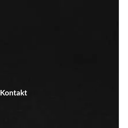
Kontakt